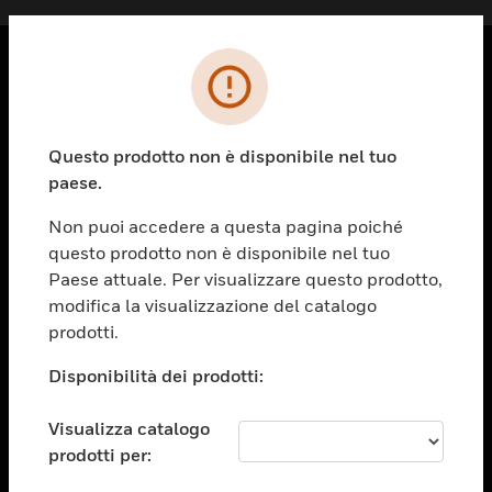
PRODOTTI
toggle view
Questo prodotto non è disponibile nel tuo
SOLUZIONI
paese.
toggle view
SETTORI
Non puoi accedere a questa pagina poiché
questo prodotto non è disponibile nel tuo
toggle view
ASSISTENZA
Paese attuale. Per visualizzare questo prodotto,
modifica la visualizzazione del catalogo
toggle view
prodotti.
OPPORTUNITÀ DI LAVORO
Disponibilità dei prodotti:
toggle view
SOCIETÀ
Visualizza catalogo
toggle view
CONTATTACI
prodotti per: