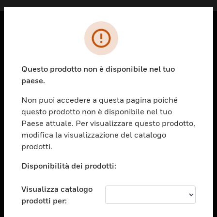
PRODOTTI
toggle view
Questo prodotto non è disponibile nel tuo
SOLUZIONI
paese.
toggle view
SETTORI
Non puoi accedere a questa pagina poiché
questo prodotto non è disponibile nel tuo
toggle view
ASSISTENZA
Paese attuale. Per visualizzare questo prodotto,
modifica la visualizzazione del catalogo
toggle view
prodotti.
OPPORTUNITÀ DI LAVORO
Disponibilità dei prodotti:
toggle view
SOCIETÀ
Visualizza catalogo
toggle view
CONTATTACI
prodotti per: