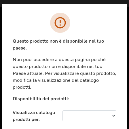
PRODOTTI
toggle view
Questo prodotto non è disponibile nel tuo
SOLUZIONI
paese.
toggle view
SETTORI
Non puoi accedere a questa pagina poiché
questo prodotto non è disponibile nel tuo
toggle view
ASSISTENZA
Paese attuale. Per visualizzare questo prodotto,
modifica la visualizzazione del catalogo
toggle view
prodotti.
OPPORTUNITÀ DI LAVORO
Disponibilità dei prodotti:
toggle view
SOCIETÀ
Visualizza catalogo
toggle view
CONTATTACI
prodotti per: