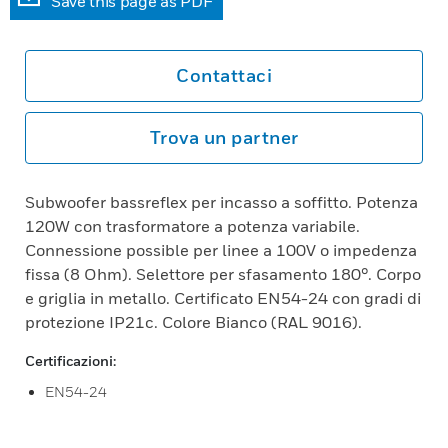
Save this page as PDF
Contattaci
Trova un partner
Subwoofer bassreflex per incasso a soffitto. Potenza
120W con trasformatore a potenza variabile.
Connessione possible per linee a 100V o impedenza
fissa (8 Ohm). Selettore per sfasamento 180°. Corpo
e griglia in metallo. Certificato EN54-24 con gradi di
protezione IP21c. Colore Bianco (RAL 9016).
Certificazioni:
EN54-24