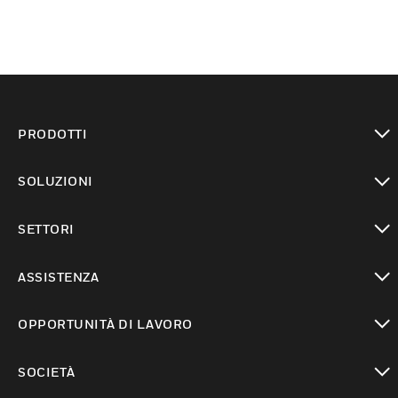
PRODOTTI
toggle view
SOLUZIONI
toggle view
SETTORI
toggle view
ASSISTENZA
toggle view
OPPORTUNITÀ DI LAVORO
toggle view
SOCIETÀ