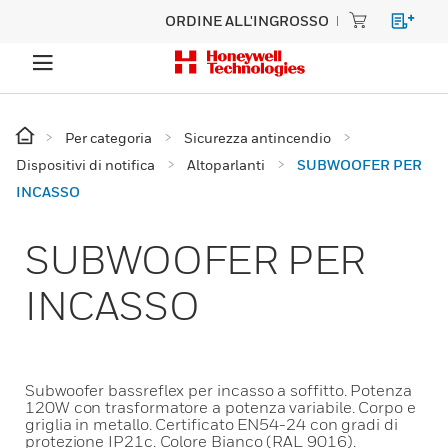
ORDINE ALL'INGROSSO
Per categoria
Sicurezza antincendio
Dispositivi di notifica
Altoparlanti
SUBWOOFER PER
INCASSO
SUBWOOFER PER
INCASSO
Subwoofer bassreflex per incasso a soffitto. Potenza
120W con trasformatore a potenza variabile. Corpo e
griglia in metallo. Certificato EN54-24 con gradi di
protezione IP21c. Colore Bianco (RAL 9016).