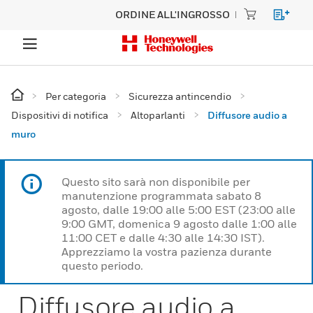
ORDINE ALL'INGROSSO
Per categoria
Sicurezza antincendio
Dispositivi di notifica
Altoparlanti
Diffusore audio a
muro
Questo sito sarà non disponibile per
manutenzione programmata sabato 8
agosto, dalle 19:00 alle 5:00 EST (23:00 alle
9:00 GMT, domenica 9 agosto dalle 1:00 alle
11:00 CET e dalle 4:30 alle 14:30 IST).
Apprezziamo la vostra pazienza durante
questo periodo.
Diffusore audio a