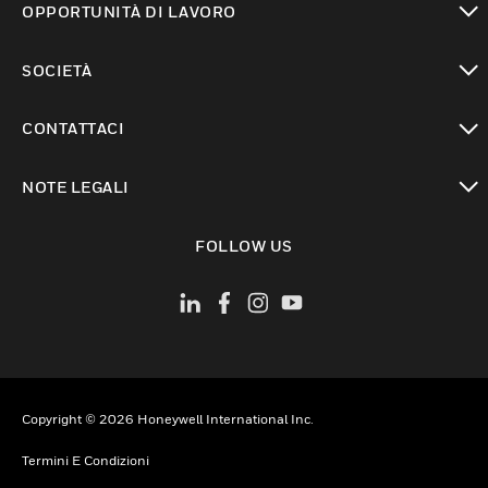
OPPORTUNITÀ DI LAVORO
toggle view
SOCIETÀ
toggle view
CONTATTACI
toggle view
NOTE LEGALI
toggle view
FOLLOW US
Copyright © 2026 Honeywell International Inc.
Termini E Condizioni