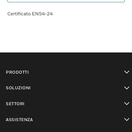
Certificato EN54-24
PRODOTTI
toggle view
SOLUZIONI
toggle view
SETTORI
toggle view
ASSISTENZA
toggle view