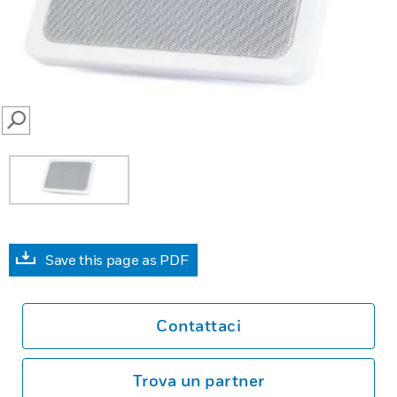
SEARCH
Save this page as PDF
Contattaci
Trova un partner