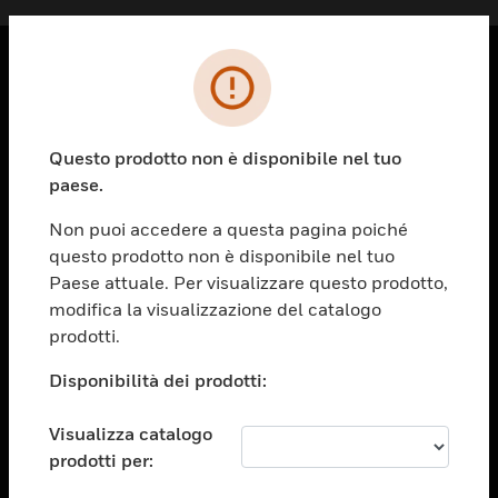
PRODOTTI
toggle view
Questo prodotto non è disponibile nel tuo
SOLUZIONI
paese.
toggle view
SETTORI
Non puoi accedere a questa pagina poiché
questo prodotto non è disponibile nel tuo
toggle view
ASSISTENZA
Paese attuale. Per visualizzare questo prodotto,
modifica la visualizzazione del catalogo
toggle view
prodotti.
OPPORTUNITÀ DI LAVORO
Disponibilità dei prodotti:
toggle view
SOCIETÀ
Visualizza catalogo
toggle view
CONTATTACI
prodotti per: