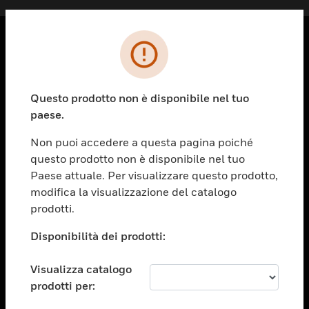
PRODOTTI
toggle view
Questo prodotto non è disponibile nel tuo
SOLUZIONI
paese.
toggle view
SETTORI
Non puoi accedere a questa pagina poiché
questo prodotto non è disponibile nel tuo
toggle view
ASSISTENZA
Paese attuale. Per visualizzare questo prodotto,
modifica la visualizzazione del catalogo
toggle view
prodotti.
OPPORTUNITÀ DI LAVORO
Disponibilità dei prodotti:
toggle view
SOCIETÀ
Visualizza catalogo
toggle view
CONTATTACI
prodotti per: