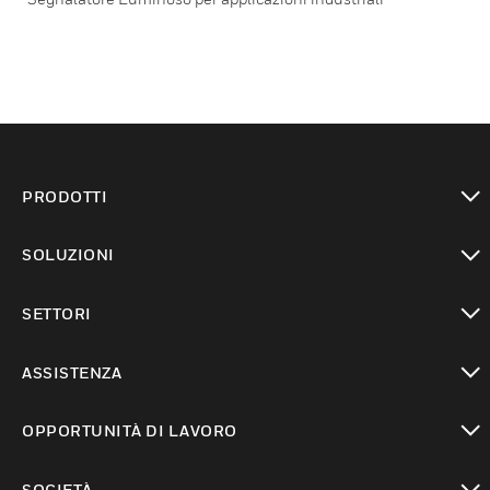
PRODOTTI
toggle view
SOLUZIONI
toggle view
SETTORI
toggle view
ASSISTENZA
toggle view
OPPORTUNITÀ DI LAVORO
toggle view
SOCIETÀ