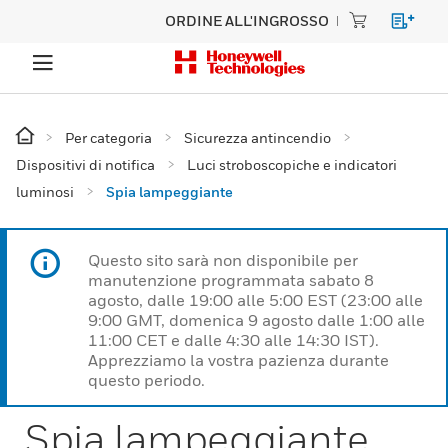
ORDINE ALL'INGROSSO
Per categoria
Sicurezza antincendio
Dispositivi di notifica
Luci stroboscopiche e indicatori
luminosi
Spia lampeggiante
Questo sito sarà non disponibile per
manutenzione programmata sabato 8
agosto, dalle 19:00 alle 5:00 EST (23:00 alle
9:00 GMT, domenica 9 agosto dalle 1:00 alle
11:00 CET e dalle 4:30 alle 14:30 IST).
Apprezziamo la vostra pazienza durante
questo periodo.
Spia lampeggiante