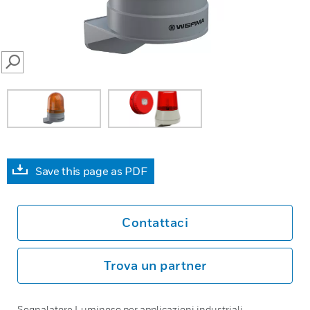
SEARCH
Save this page as PDF
Contattaci
Trova un partner
Segnalatore Luminoso per applicazioni industriali