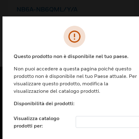
NB6A-NB6QML/Y/A
Questo prodotto non è disponibile nel tuo paese.
Non puoi accedere a questa pagina poiché questo
prodotto non è disponibile nel tuo Paese attuale. Per
visualizzare questo prodotto, modifica la
PRODOTTI
visualizzazione del catalogo prodotti.
toggle view
Disponibilità dei prodotti:
SOLUZIONI
toggle view
Visualizza catalogo
SETTORI
prodotti per:
toggle view
ASSISTENZA