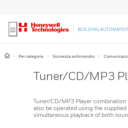
BUILDING AUTOMATIO
Per categoria
Sicurezza antincendio
Comunicazion
Tuner/CD/MP3 Pl
Tuner/CD/MP3 Player combination MP
also be operated using the supplied 
simultaneous playback of both sour