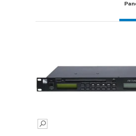
Pan
SEARCH