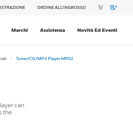
ISTRAZIONE
ORDINE ALL'INGROSSO
Marchi
Assistenza
Novità Ed Eventi
iali
Tuner/CD/MP3 Player MP02
layer can
s the