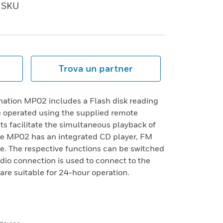
SKU
Trova un partner
tion MP02 includes a Flash disk reading
e operated using the supplied remote
ts facilitate the simultaneous playback of
ce MP02 has an integrated CD player, FM
e. The respective functions can be switched
dio connection is used to connect to the
e suitable for 24-hour operation.