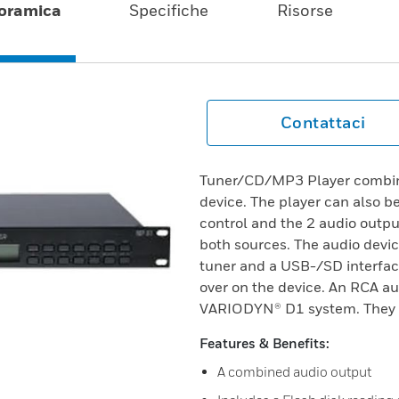
oramica
Specifiche
Risorse
Contattaci
Tuner/CD/MP3 Player combina
device. The player can also b
control and the 2 audio outpu
both sources. The audio devi
tuner and a USB-/SD interfac
over on the device. An RCA au
VARIODYN® D1 system. They ar
Features & Benefits:
A combined audio output