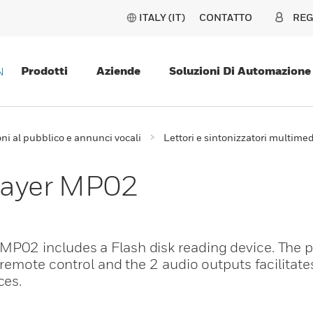
ITALY (IT)
CONTATTO
REG
Prodotti
Aziende
Soluzioni Di Automazione
N
i al pubblico e annunci vocali
Lettori e sintonizzatori multimed
ayer MP02
02 includes a Flash disk reading device. The p
remote control and the 2 audio outputs facilitate
ces.