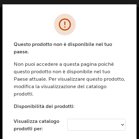
PRODOTTI
toggle view
Questo prodotto non è disponibile nel tuo
SOLUZIONI
paese.
toggle view
SETTORI
Non puoi accedere a questa pagina poiché
questo prodotto non è disponibile nel tuo
toggle view
ASSISTENZA
Paese attuale. Per visualizzare questo prodotto,
modifica la visualizzazione del catalogo
toggle view
prodotti.
OPPORTUNITÀ DI LAVORO
Disponibilità dei prodotti:
toggle view
SOCIETÀ
Visualizza catalogo
toggle view
CONTATTACI
prodotti per: