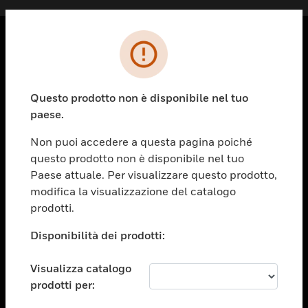
PRODOTTI
toggle view
Questo prodotto non è disponibile nel tuo
SOLUZIONI
paese.
toggle view
SETTORI
Non puoi accedere a questa pagina poiché
questo prodotto non è disponibile nel tuo
toggle view
ASSISTENZA
Paese attuale. Per visualizzare questo prodotto,
modifica la visualizzazione del catalogo
toggle view
prodotti.
OPPORTUNITÀ DI LAVORO
Disponibilità dei prodotti:
toggle view
SOCIETÀ
Visualizza catalogo
toggle view
CONTATTACI
prodotti per: