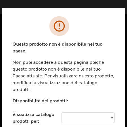
PRODOTTI
toggle view
Questo prodotto non è disponibile nel tuo
SOLUZIONI
paese.
toggle view
Non puoi accedere a questa pagina poiché
SETTORI
questo prodotto non è disponibile nel tuo
toggle view
Paese attuale. Per visualizzare questo prodotto,
ASSISTENZA
modifica la visualizzazione del catalogo
prodotti.
toggle view
OPPORTUNITÀ DI LAVORO
Disponibilità dei prodotti:
toggle view
SOCIETÀ
Visualizza catalogo
toggle view
prodotti per:
CONTATTACI