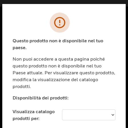
PRODOTTI
toggle view
Questo prodotto non è disponibile nel tuo
SOLUZIONI
paese.
toggle view
SETTORI
Non puoi accedere a questa pagina poiché
questo prodotto non è disponibile nel tuo
toggle view
ASSISTENZA
Paese attuale. Per visualizzare questo prodotto,
modifica la visualizzazione del catalogo
toggle view
prodotti.
OPPORTUNITÀ DI LAVORO
Disponibilità dei prodotti:
toggle view
SOCIETÀ
Visualizza catalogo
toggle view
CONTATTACI
prodotti per: