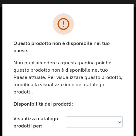
PRODOTTI
toggle view
Questo prodotto non è disponibile nel tuo
SOLUZIONI
paese.
toggle view
SETTORI
Non puoi accedere a questa pagina poiché
questo prodotto non è disponibile nel tuo
toggle view
ASSISTENZA
Paese attuale. Per visualizzare questo prodotto,
modifica la visualizzazione del catalogo
toggle view
prodotti.
OPPORTUNITÀ DI LAVORO
Disponibilità dei prodotti:
toggle view
SOCIETÀ
Visualizza catalogo
toggle view
CONTATTACI
prodotti per: