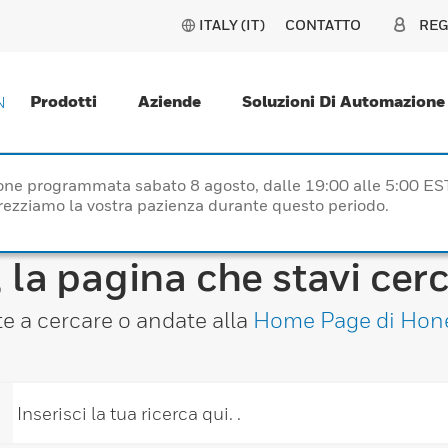
ITALY (IT)
CONTATTO
REG
Prodotti
Aziende
Soluzioni Di Automazione
N
one programmata sabato 8 agosto, dalle 19:00 alle 5:00 ES
prezziamo la vostra pazienza durante questo periodo.
 la pagina che stavi cer
e a cercare o andate alla
Home Page di Hon