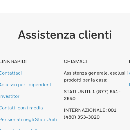
Assistenza clienti
LINK RAPIDI
CHIAMACI
Contattaci
Assistenza generale, esclusi i
prodotti per la casa:
Accesso per i dipendenti
STATI UNITI:
1 (877) 841-
Investitori
2840
Contatti con i media
INTERNAZIONALE:
001
(480) 353-3020
Pensionati negli Stati Uniti