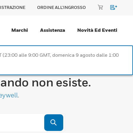
ISTRAZIONE
ORDINE ALL'INGROSSO
Marchi
Assistenza
Novità Ed Eventi
T (23:00 alle 9:00 GMT, domenica 9 agosto dalle 1:00
cando non esiste.
eywell
.