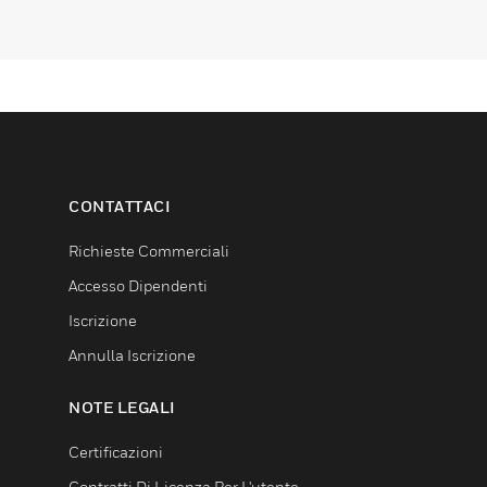
CONTATTACI
Richieste Commerciali
Accesso Dipendenti
Iscrizione
Annulla Iscrizione
NOTE LEGALI
Certificazioni
Contratti Di Licenza Per L'utente