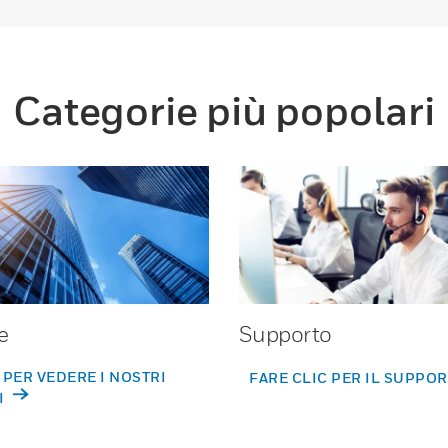
Categorie più popolari
e
Supporto
 PER VEDERE I NOSTRI
FARE CLIC PER IL SUPPO
I