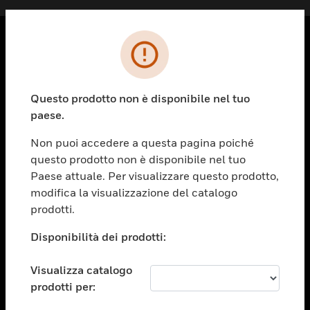
PRODOTTI
toggle view
Questo prodotto non è disponibile nel tuo
SOLUZIONI
paese.
toggle view
SETTORI
Non puoi accedere a questa pagina poiché
questo prodotto non è disponibile nel tuo
toggle view
ASSISTENZA
Paese attuale. Per visualizzare questo prodotto,
modifica la visualizzazione del catalogo
toggle view
prodotti.
OPPORTUNITÀ DI LAVORO
Disponibilità dei prodotti:
toggle view
SOCIETÀ
Visualizza catalogo
toggle view
CONTATTACI
prodotti per: