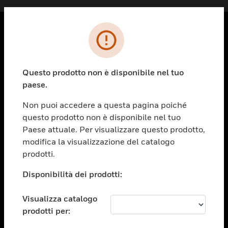
PRODOTTI
toggle view
Questo prodotto non è disponibile nel tuo
SOLUZIONI
paese.
toggle view
SETTORI
Non puoi accedere a questa pagina poiché
questo prodotto non è disponibile nel tuo
toggle view
ASSISTENZA
Paese attuale. Per visualizzare questo prodotto,
modifica la visualizzazione del catalogo
toggle view
prodotti.
OPPORTUNITÀ DI LAVORO
Disponibilità dei prodotti:
toggle view
SOCIETÀ
Visualizza catalogo
toggle view
CONTATTACI
prodotti per: