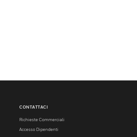
CONTATTACI
Richieste Commerciali
Accesso Dipendenti