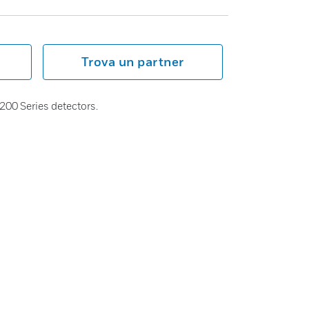
Trova un partner
 200 Series detectors.