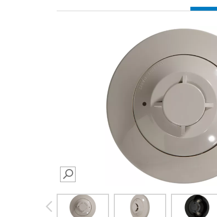
SEARCH
prev