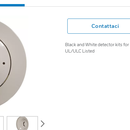
Contattaci
Black and White detector kits for
UL/ULC Listed
next