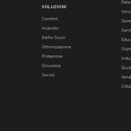
Data
SOLUZIONI
Istru
Comfort
Gove
Incendio
Sani
Edifici Sicuri
Educ
Ottimizzazione
Ospit
Protezione
Indu
Sicurezza
Giust
Servizi
Vendi
Città