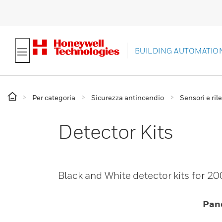
BUILDING AUTOMATIO
Per categoria
Sicurezza antincendio
Sensori e ril
Detector Kits
Black and White detector kits for 20
Pan