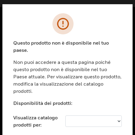
PRODOTTI
toggle view
Questo prodotto non è disponibile nel tuo
SOLUZIONI
paese.
toggle view
SETTORI
Non puoi accedere a questa pagina poiché
questo prodotto non è disponibile nel tuo
toggle view
ASSISTENZA
Paese attuale. Per visualizzare questo prodotto,
modifica la visualizzazione del catalogo
toggle view
prodotti.
OPPORTUNITÀ DI LAVORO
Disponibilità dei prodotti:
toggle view
SOCIETÀ
Visualizza catalogo
toggle view
CONTATTACI
prodotti per: