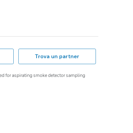
Trova un partner
ed for aspirating smoke detector sampling