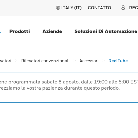
ITALY (IT)
CONTATTO
REG
Prodotti
Aziende
Soluzioni Di Automazione
N
evatori
Rilevatori convenzionali
Accessori
Red Tube
one programmata sabato 8 agosto, dalle 19:00 alle 5:00 ES
prezziamo la vostra pazienza durante questo periodo.