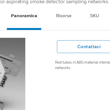
for aspirating smoke detector sampling networks.
Panoramica
Risorse
SKU
Contattaci
Red tubes in ABS material intend
networks.