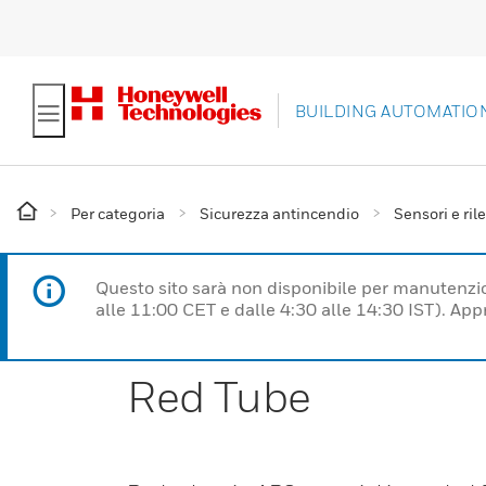
BUILDING AUTOMATIO
Per categoria
Sicurezza antincendio
Sensori e ril
Questo sito sarà non disponibile per manutenzi
alle 11:00 CET e dalle 4:30 alle 14:30 IST). Ap
Red Tube