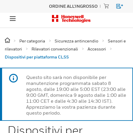
ORDINE ALL'INGROSSO
Per categoria
Sicurezza antincendio
Sensori e
rilevatori
Rilevatori convenzionali
Accessori
Dispositivi per piattaforma CLSS
Questo sito sarà non disponibile per
manutenzione programmata sabato 8
agosto, dalle 19:00 alle 5:00 EST (23:00 alle
9:00 GMT, domenica 9 agosto dalle 1:00 alle
11:00 CET e dalle 4:30 alle 14:30 IST).
Apprezziamo la vostra pazienza durante
questo periodo.
Dispositivi per