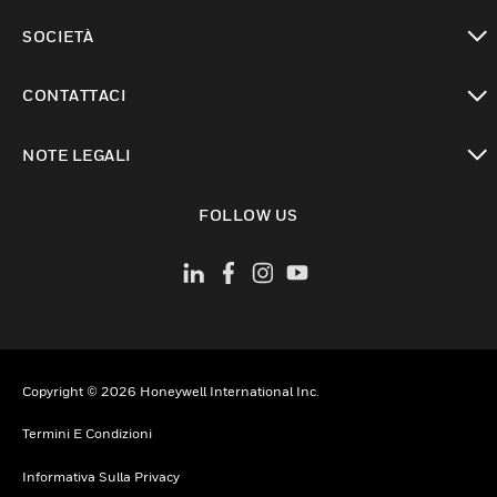
toggle view
SOCIETÀ
toggle view
CONTATTACI
toggle view
NOTE LEGALI
toggle view
FOLLOW US
Copyright © 2026 Honeywell International Inc.
Termini E Condizioni
Informativa Sulla Privacy