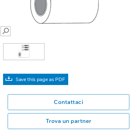
SEARCH
Save this page as PDF
Contattaci
Trova un partner