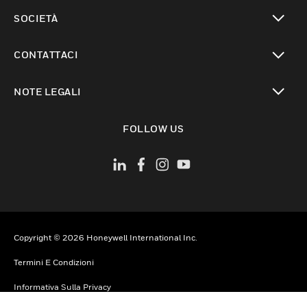
toggle view
SOCIETÀ
toggle view
CONTATTACI
toggle view
NOTE LEGALI
toggle view
FOLLOW US
Copyright © 2026 Honeywell International Inc.
Termini E Condizioni
Informativa Sulla Privacy