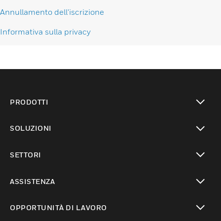
Annullamento dell'iscrizione
Informativa sulla privacy
PRODOTTI
toggle view
SOLUZIONI
toggle view
SETTORI
toggle view
ASSISTENZA
toggle view
OPPORTUNITÀ DI LAVORO