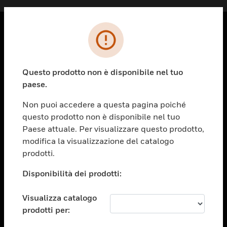
PRODOTTI
toggle view
Questo prodotto non è disponibile nel tuo
SOLUZIONI
paese.
toggle view
SETTORI
Non puoi accedere a questa pagina poiché
questo prodotto non è disponibile nel tuo
toggle view
ASSISTENZA
Paese attuale. Per visualizzare questo prodotto,
modifica la visualizzazione del catalogo
toggle view
prodotti.
OPPORTUNITÀ DI LAVORO
Disponibilità dei prodotti:
toggle view
SOCIETÀ
Visualizza catalogo
toggle view
CONTATTACI
prodotti per: