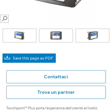
SEARCH
Save this page as PDF
Contattaci
Trova un partner
Touchpoint™ Plus porta l'esperienza dell'utente al livello