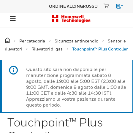
ORDINE ALL'INGROSSO
Per categoria
Sicurezza antincendio
Sensori e
rilevatori
Rilevatori di gas
Touchpoint™ Plus Controller
Questo sito sarà non disponibile per
manutenzione programmata sabato 8
agosto, dalle 19:00 alle 5:00 EST (23:00 alle
9:00 GMT, domenica 9 agosto dalle 1:00 alle
11:00 CET e dalle 4:30 alle 14:30 IST).
Apprezziamo la vostra pazienza durante
questo periodo.
Touchpoint™ Plus