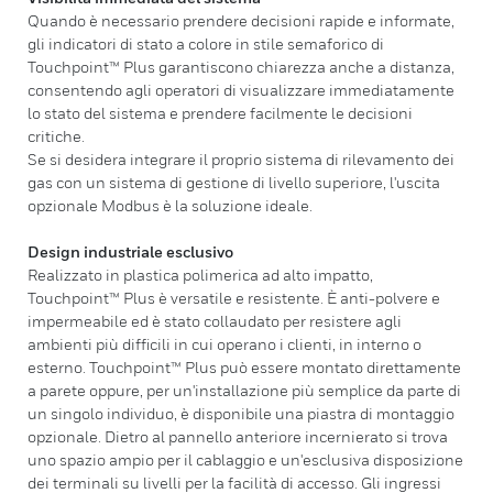
Quando è necessario prendere decisioni rapide e informate,
gli indicatori di stato a colore in stile semaforico di
Touchpoint™ Plus garantiscono chiarezza anche a distanza,
consentendo agli operatori di visualizzare immediatamente
lo stato del sistema e prendere facilmente le decisioni
critiche.
Se si desidera integrare il proprio sistema di rilevamento dei
gas con un sistema di gestione di livello superiore, l'uscita
opzionale Modbus è la soluzione ideale.
Design industriale esclusivo
Realizzato in plastica polimerica ad alto impatto,
Touchpoint™ Plus è versatile e resistente. È anti-polvere e
impermeabile ed è stato collaudato per resistere agli
ambienti più difficili in cui operano i clienti, in interno o
esterno. Touchpoint™ Plus può essere montato direttamente
a parete oppure, per un'installazione più semplice da parte di
un singolo individuo, è disponibile una piastra di montaggio
opzionale. Dietro al pannello anteriore incernierato si trova
uno spazio ampio per il cablaggio e un'esclusiva disposizione
dei terminali su livelli per la facilità di accesso. Gli ingressi