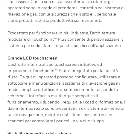
successivo. Con la sua esclusiva interfaccia utente, gli
operatori sono in grado di prendere il controllo del sistema di
rilevazione gas, con la sicurezza che il sito e il personale
siano protetti e che la produttività sia mantenuta.
Progettato per funzionare in più industrie, l'architettura
modulare di Touchpoint™ Plus consente di personalizzare il
sistema per soddisfare i requisiti specifici dell'applicazione.
Grande LCD touchscreen
Costruito intorno al suo touchscreen intuitivo ed
ergonomico, Touchpoint™ Plus è progettato per la facilità
d'uso. Da qui gli operatori possono configurare, utilizzare e
sottoporre a manutenzione il sistema di rilevazione gas in
modo semplice ed efficiente, semplicemente toccando lo
schermo. L'interfaccia multilingue semplifica il
funzionamento, riducendo i requisiti e i costi di formazione. I
dati in tempo reale sono presentati in un sistema di menu di
facile navigazione, mentre i dati storici possono essere
scaricati per controllare i pericoli in via di sviluppo.
Visibilità immediata del sistema