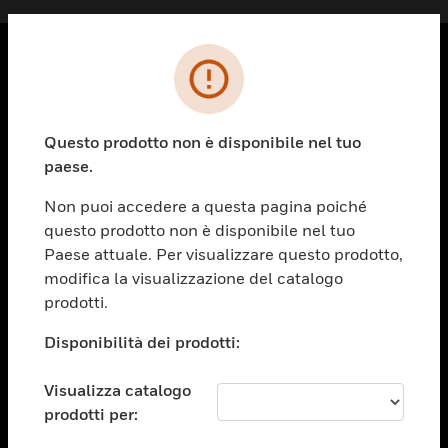
PRODOTTI
toggle view
Questo prodotto non è disponibile nel tuo
SOLUZIONI
paese.
toggle view
SETTORI
Non puoi accedere a questa pagina poiché
questo prodotto non è disponibile nel tuo
toggle view
ASSISTENZA
Paese attuale. Per visualizzare questo prodotto,
modifica la visualizzazione del catalogo
toggle view
prodotti.
OPPORTUNITÀ DI LAVORO
Disponibilità dei prodotti:
toggle view
SOCIETÀ
Visualizza catalogo
toggle view
CONTATTACI
prodotti per: