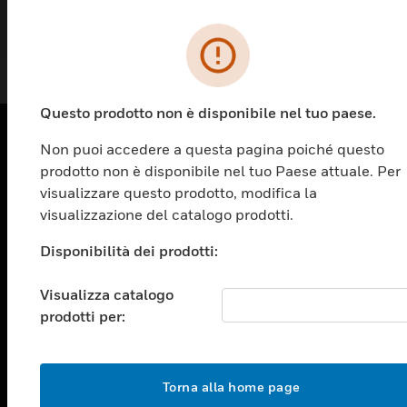
della presenza di gas o vapori infiammabili,
PER SAPERNE DI PIÙ
polvere combustibile o fibre facilmente
infiammabili.
Questo prodotto non è disponibile nel tuo paese.
Non puoi accedere a questa pagina poiché questo
PRODOTTI
prodotto non è disponibile nel tuo Paese attuale. Per
visualizzare questo prodotto, modifica la
toggle view
SOLUZIONI
visualizzazione del catalogo prodotti.
toggle view
Disponibilità dei prodotti:
SETTORI
Visualizza catalogo
toggle view
ASSISTENZA
prodotti per:
toggle view
OPPORTUNITÀ DI LAVORO
Torna alla home page
toggle view