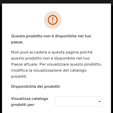
PRODOTTI
toggle view
Questo prodotto non è disponibile nel tuo
SOLUZIONI
paese.
toggle view
SETTORI
Non puoi accedere a questa pagina poiché
questo prodotto non è disponibile nel tuo
toggle view
ASSISTENZA
Paese attuale. Per visualizzare questo prodotto,
modifica la visualizzazione del catalogo
toggle view
prodotti.
OPPORTUNITÀ DI LAVORO
Disponibilità dei prodotti:
toggle view
SOCIETÀ
Visualizza catalogo
toggle view
CONTATTACI
prodotti per: