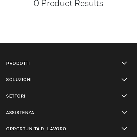
0
Product Results
PRODOTTI
toggle view
SOLUZIONI
toggle view
SETTORI
toggle view
ASSISTENZA
toggle view
OPPORTUNITÀ DI LAVORO