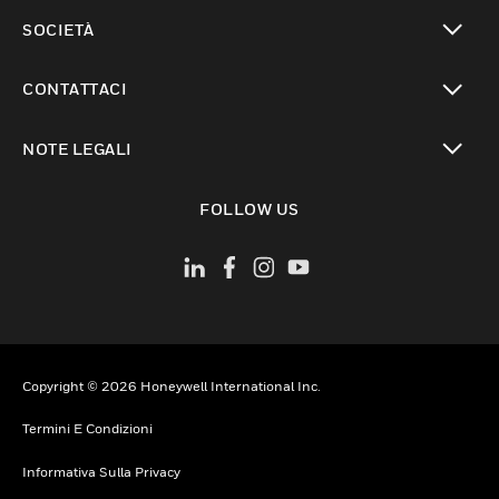
toggle view
SOCIETÀ
toggle view
CONTATTACI
toggle view
NOTE LEGALI
toggle view
FOLLOW US
Copyright © 2026 Honeywell International Inc.
Termini E Condizioni
Informativa Sulla Privacy