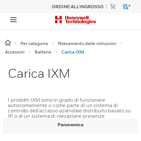
ORDINE ALL'INGROSSO
Per categoria
Rilevamento delle intrusioni
Accessori
Batterie
Carica IXM
Carica IXM
I prodotti IXM sono in grado di funzionare
autonomamente o come parte di un sistema di
controllo dell'accesso aziendale distribuito basato su
IP, o di un sistema di rilevazione presenze.
Panoramica