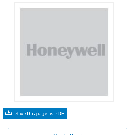
Save this page as PDF