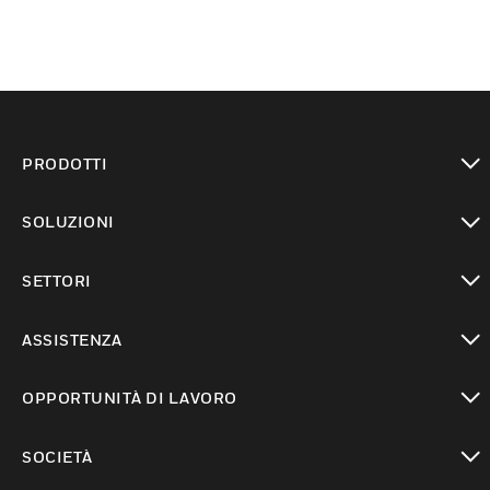
PRODOTTI
toggle view
SOLUZIONI
toggle view
SETTORI
toggle view
ASSISTENZA
toggle view
OPPORTUNITÀ DI LAVORO
toggle view
SOCIETÀ