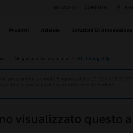
ITALY (IT)
CONTATTO
REG
Prodotti
Aziende
Soluzioni Di Automazione
N
ori
Alloggiamenti e ferramenta
BC-1 Badge Clip
one programmata sabato 8 agosto, dalle 19:00 alle 5:00 ES
prezziamo la vostra pazienza durante questo periodo.
o visualizzato questo a