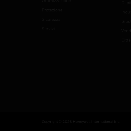
Ottimizzazione
Ospit
Protezione
Indu
Sicurezza
Giust
Servizi
Vendi
Città
Copyright © 2026 Honeywell International Inc.