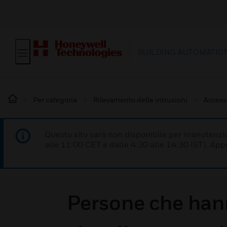
BUILDING AUTOMATIO
Per categoria
Rilevamento delle intrusioni
Access
Questo sito sarà non disponibile per manutenzi
alle 11:00 CET e dalle 4:30 alle 14:30 IST). Ap
Persone che hann