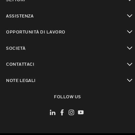
toggle view
ASSISTENZA
toggle view
OPPORTUNITÀ DI LAVORO
toggle view
SOCIETÀ
toggle view
CONTATTACI
toggle view
NOTE LEGALI
toggle view
FOLLOW US