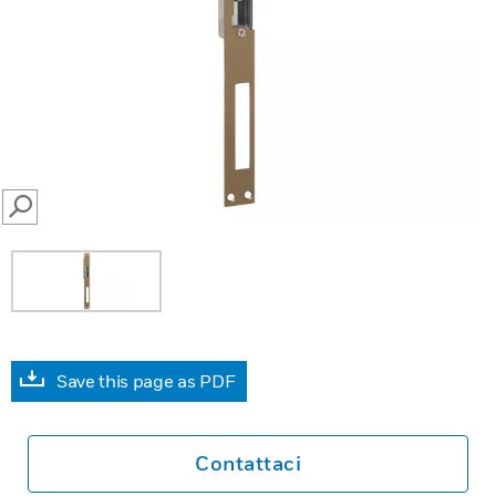
SEARCH
Save this page as PDF
Contattaci