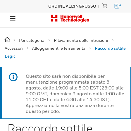
ORDINE ALL'INGROSSO
Per categoria
Rilevamento delle intrusioni
Accessori
Alloggiamenti e ferramenta
Raccordo sottile
Legic
Questo sito sarà non disponibile per
manutenzione programmata sabato 8
agosto, dalle 19:00 alle 5:00 EST (23:00 alle
9:00 GMT, domenica 9 agosto dalle 1:00 alle
11:00 CET e dalle 4:30 alle 14:30 IST).
Apprezziamo la vostra pazienza durante
questo periodo.
Raccordo sottile