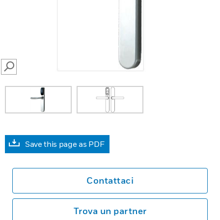
SEARCH
Save this page as PDF
Contattaci
Trova un partner