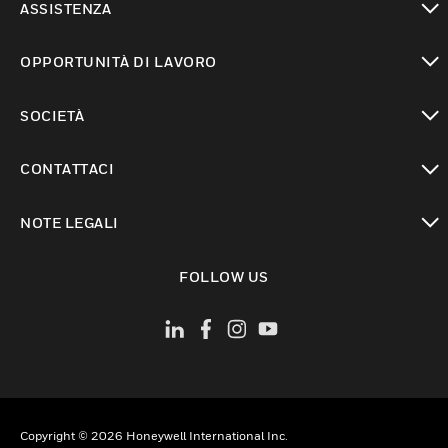
ASSISTENZA
toggle view
OPPORTUNITÀ DI LAVORO
toggle view
SOCIETÀ
toggle view
CONTATTACI
toggle view
NOTE LEGALI
toggle view
FOLLOW US
Copyright © 2026 Honeywell International Inc.