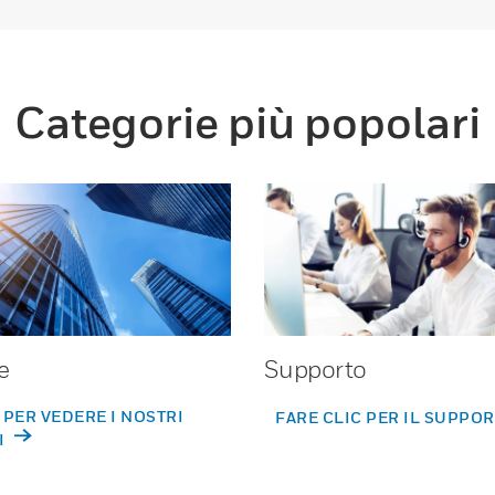
Categorie più popolari
e
Supporto
 PER VEDERE I NOSTRI
FARE CLIC PER IL SUPPO
I