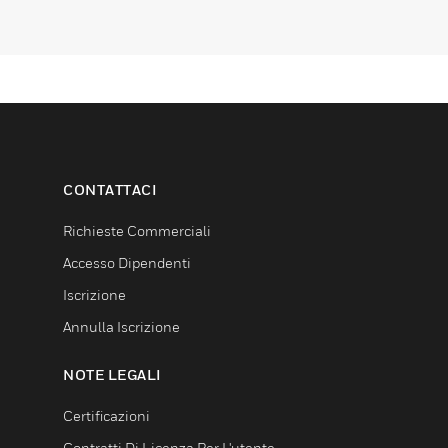
CONTATTACI
Richieste Commerciali
Accesso Dipendenti
Iscrizione
Annulla Iscrizione
NOTE LEGALI
Certificazioni
Contratti Di Licenza Per L'utente