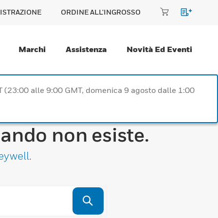
ISTRAZIONE
ORDINE ALL'INGROSSO
Marchi
Assistenza
Novità Ed Eventi
T (23:00 alle 9:00 GMT, domenica 9 agosto dalle 1:00
cando non esiste.
eywell
.