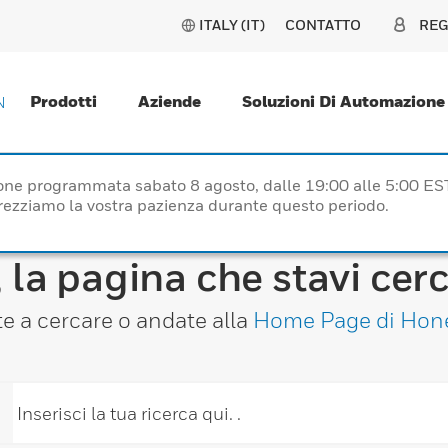
ITALY (IT)
CONTATTO
REG
Prodotti
Aziende
Soluzioni Di Automazione
N
one programmata sabato 8 agosto, dalle 19:00 alle 5:00 ES
prezziamo la vostra pazienza durante questo periodo.
 la pagina che stavi cer
e a cercare o andate alla
Home Page di Hon