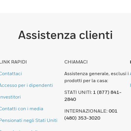
Assistenza clienti
LINK RAPIDI
CHIAMACI
Contattaci
Assistenza generale, esclusi i
prodotti per la casa:
Accesso per i dipendenti
STATI UNITI:
1 (877) 841-
Investitori
2840
Contatti con i media
INTERNAZIONALE:
001
(480) 353-3020
Pensionati negli Stati Uniti