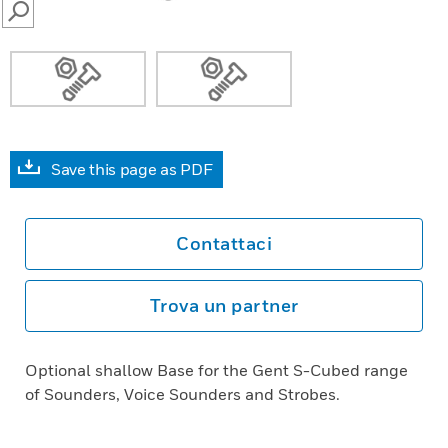
SEARCH
Save this page as PDF
Contattaci
Trova un partner
Optional shallow Base for the Gent S-Cubed range
of Sounders, Voice Sounders and Strobes.