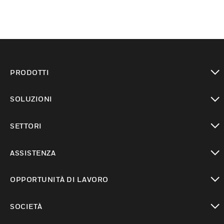
PRODOTTI
toggle view
SOLUZIONI
toggle view
SETTORI
toggle view
ASSISTENZA
toggle view
OPPORTUNITÀ DI LAVORO
toggle view
SOCIETÀ