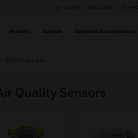
ITALY (IT)
CONTATTO
REG
Prodotti
Aziende
Soluzioni Di Automazione
N
NO2 Gas Detector
Air Quality Sensors