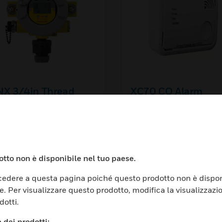
NX 3/4in Thread
XC70 CO Alarm
pe Gas Detector
tto non è disponibile nel tuo paese.
edere a questa pagina poiché questo prodotto non è dispon
e. Per visualizzare questo prodotto, modifica la visualizzazi
dotti.
 dei prodotti: