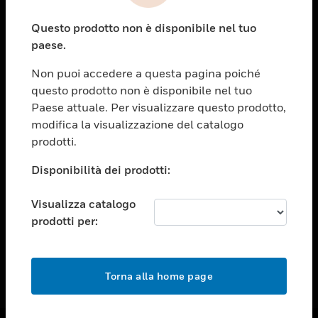
toggle view
Questo prodotto non è disponibile nel tuo
ASSISTENZA
paese.
toggle view
OPPORTUNITÀ DI LAVORO
Non puoi accedere a questa pagina poiché
questo prodotto non è disponibile nel tuo
toggle view
Paese attuale. Per visualizzare questo prodotto,
SOCIETÀ
modifica la visualizzazione del catalogo
toggle view
prodotti.
CONTATTACI
Disponibilità dei prodotti:
toggle view
NOTE LEGALI
Visualizza catalogo
toggle view
prodotti per:
FOLLOW US
Torna alla home page