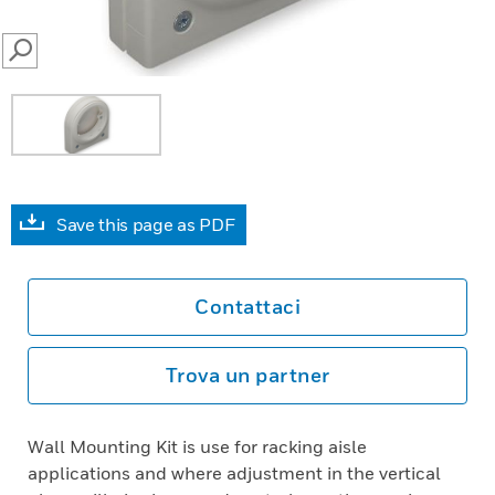
SEARCH
Save this page as PDF
Contattaci
Trova un partner
Wall Mounting Kit is use for racking aisle
applications and where adjustment in the vertical