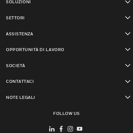
SOLUZIONI
toggle view
SETTORI
toggle view
ASSISTENZA
toggle view
OPPORTUNITÀ DI LAVORO
toggle view
SOCIETÀ
toggle view
CONTATTACI
toggle view
NOTE LEGALI
toggle view
FOLLOW US