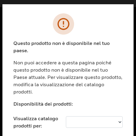
PRODOTTI
toggle view
Questo prodotto non è disponibile nel tuo
SOLUZIONI
paese.
toggle view
SETTORI
Non puoi accedere a questa pagina poiché
questo prodotto non è disponibile nel tuo
toggle view
ASSISTENZA
Paese attuale. Per visualizzare questo prodotto,
modifica la visualizzazione del catalogo
toggle view
prodotti.
OPPORTUNITÀ DI LAVORO
Disponibilità dei prodotti:
toggle view
SOCIETÀ
Visualizza catalogo
toggle view
CONTATTACI
prodotti per: