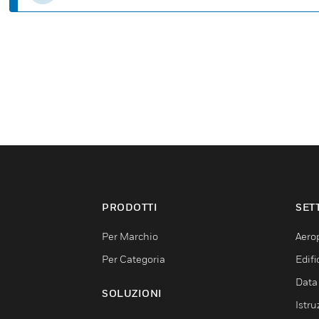
PRODOTTI
SET
Per Marchio
Aerop
Per Categoria
Edif
Data
SOLUZIONI
Istru