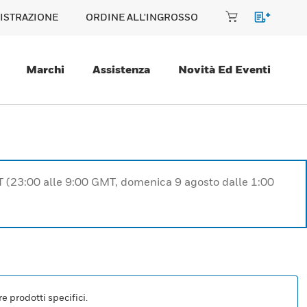
ISTRAZIONE
ORDINE ALL'INGROSSO
Marchi
Assistenza
Novità Ed Eventi
T (23:00 alle 9:00 GMT, domenica 9 agosto dalle 1:00
e prodotti specifici.