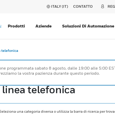
ITALY (IT)
CONTATTO
REG
Prodotti
Aziende
Soluzioni Di Automazione
N
a telefonica
one programmata sabato 8 agosto, dalle 19:00 alle 5:00 ES
prezziamo la vostra pazienza durante questo periodo.
 linea telefonica
leziona una categoria diversa o utilizza la barra di ricerca per trovar