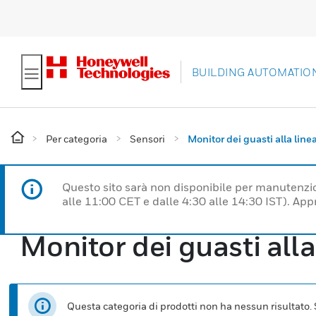
BUILDING AUTOMATIO
Per categoria
Sensori
Monitor dei guasti alla line
Questo sito sarà non disponibile per manutenzi
alle 11:00 CET e dalle 4:30 alle 14:30 IST). Ap
Monitor dei guasti alla
Questa categoria di prodotti non ha nessun risultato. Se