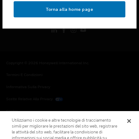
toggle view
Torna alla home page
FOLLOW US
Copyright © 2026 Honeywell International Inc.
Termini E Condizioni
Informativa Sulla Privacy
Scelte Relative Alla Privacy
Cookie
Utilizziamo i cookie e altre tecnologie di tracciamento
Annulla Sottoscrizione Globale
simili per migliorare le prestazioni del sito web, registrare
le attività del sito web, facilitare la condivisione di
informazioni sui social media e offrire pubblicità su