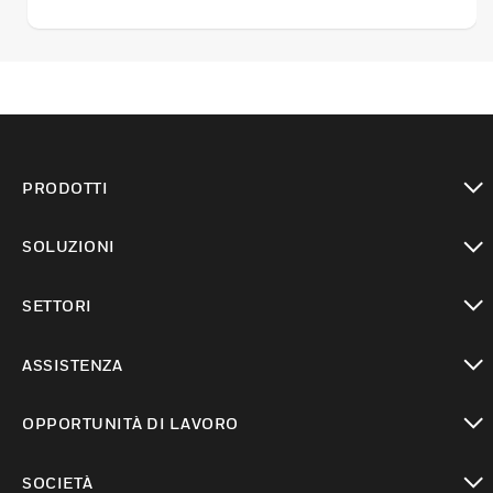
PRODOTTI
toggle view
SOLUZIONI
toggle view
SETTORI
toggle view
ASSISTENZA
toggle view
OPPORTUNITÀ DI LAVORO
toggle view
SOCIETÀ