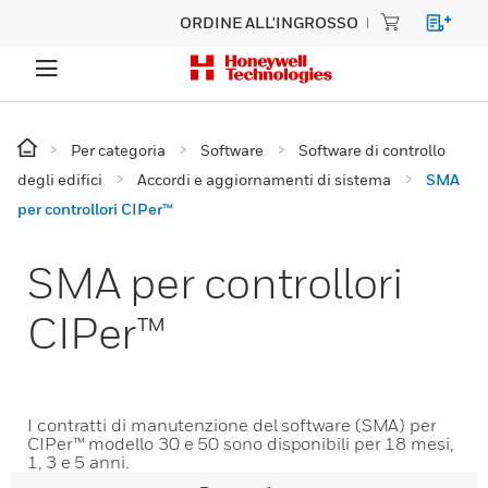
ORDINE ALL'INGROSSO
Per categoria
Software
Software di controllo
degli edifici
Accordi e aggiornamenti di sistema
SMA
per controllori CIPer™
SMA per controllori
CIPer™
I contratti di manutenzione del software (SMA) per
CIPer™ modello 30 e 50 sono disponibili per 18 mesi,
1, 3 e 5 anni.