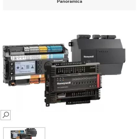
Panoramica
SEARCH