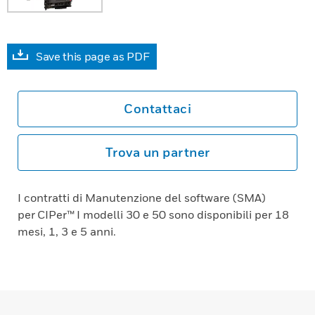
Save this page as PDF
Contattaci
Trova un partner
I contratti di Manutenzione del software (SMA)
per CIPer™ I modelli 30 e 50 sono disponibili per 18
mesi, 1, 3 e 5 anni.