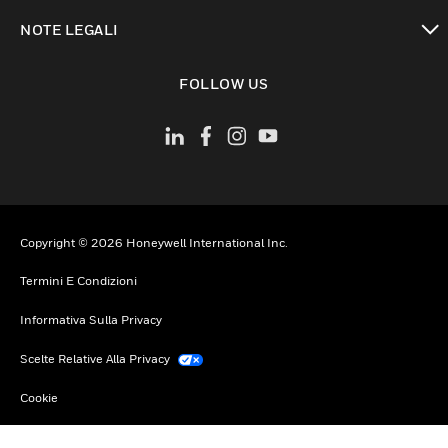
toggle view
NOTE LEGALI
toggle view
FOLLOW US
Copyright © 2026 Honeywell International Inc.
Termini E Condizioni
Informativa Sulla Privacy
Scelte Relative Alla Privacy
Cookie
Annulla Sottoscrizione Globale