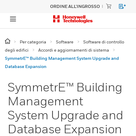
ORDINE ALL'INGROSSO
Per categoria
Software
Software di controllo
degli edifici
Accordi e aggiornamenti di sistema
SymmetrE™ Building Management System Upgrade and
Database Expansion
SymmetrE™ Building
Management
System Upgrade and
Database Expansion