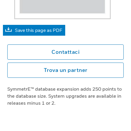
Save this page as PDF
Contattaci
Trova un partner
SymmetrE™ database expansion adds 250 points to
the database size. System upgrades are available in
releases minus 1 or 2.