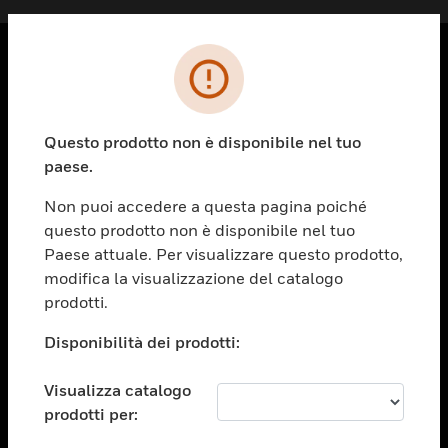
PRODOTTI
toggle view
Questo prodotto non è disponibile nel tuo
SOLUZIONI
paese.
toggle view
SETTORI
Non puoi accedere a questa pagina poiché
questo prodotto non è disponibile nel tuo
toggle view
ASSISTENZA
Paese attuale. Per visualizzare questo prodotto,
modifica la visualizzazione del catalogo
toggle view
prodotti.
OPPORTUNITÀ DI LAVORO
Disponibilità dei prodotti:
toggle view
SOCIETÀ
Visualizza catalogo
toggle view
CONTATTACI
prodotti per: