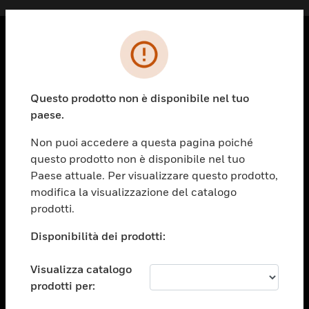
PRODOTTI
toggle view
Questo prodotto non è disponibile nel tuo
SOLUZIONI
paese.
toggle view
SETTORI
Non puoi accedere a questa pagina poiché
questo prodotto non è disponibile nel tuo
toggle view
ASSISTENZA
Paese attuale. Per visualizzare questo prodotto,
modifica la visualizzazione del catalogo
toggle view
prodotti.
OPPORTUNITÀ DI LAVORO
Disponibilità dei prodotti:
toggle view
SOCIETÀ
Visualizza catalogo
toggle view
CONTATTACI
prodotti per: