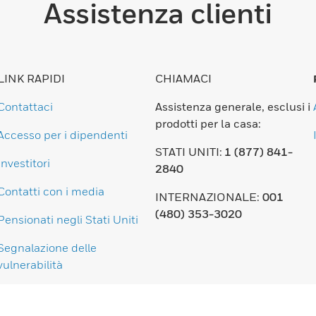
Assistenza clienti
LINK RAPIDI
CHIAMACI
Contattaci
Assistenza generale, esclusi i
prodotti per la casa:
Accesso per i dipendenti
STATI UNITI:
1 (877) 841-
Investitori
2840
Contatti con i media
INTERNAZIONALE:
001
(480) 353-3020
Pensionati negli Stati Uniti
Segnalazione delle
vulnerabilità