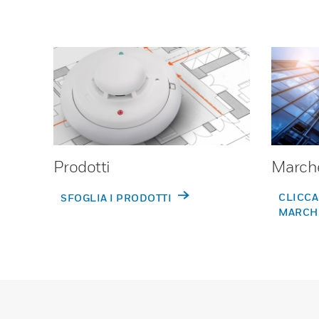
Prodotti
March
CLICCA
SFOGLIA I PRODOTTI
MARCH