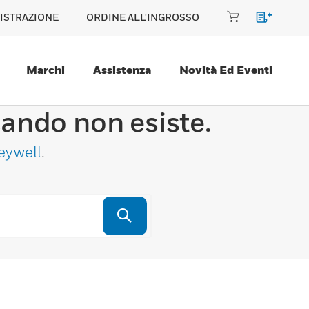
ISTRAZIONE
ORDINE ALL'INGROSSO
Marchi
Assistenza
Novità Ed Eventi
cando non esiste.
eywell
.