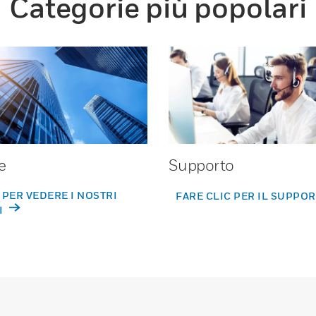
Categorie più popolari
e
Supporto
 PER VEDERE I NOSTRI
FARE CLIC PER IL SUPPO
I