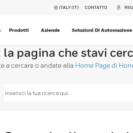
ITALY (IT)
CONTATTO
REG
Prodotti
Aziende
Soluzioni Di Automazione
N
 la pagina che stavi cer
e a cercare o andate alla
Home Page di Hon