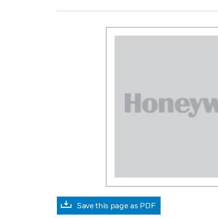
Save this page as PDF