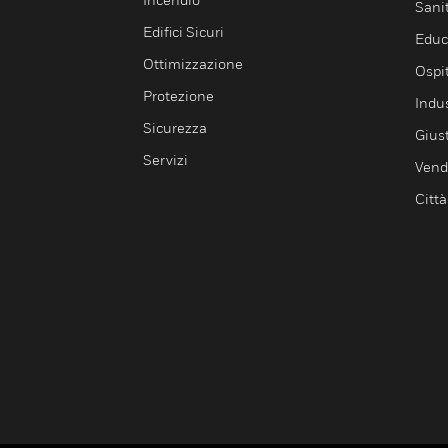
Sani
Edifici Sicuri
Educ
Ottimizzazione
Ospit
Protezione
Indu
Sicurezza
Giust
Servizi
Vendi
Città