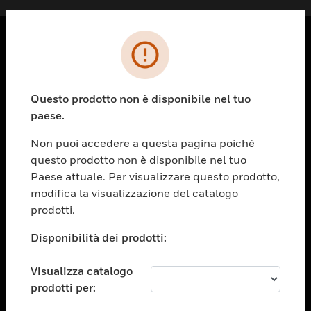
PRODOTTI
toggle view
Questo prodotto non è disponibile nel tuo
SOLUZIONI
paese.
toggle view
SETTORI
Non puoi accedere a questa pagina poiché
questo prodotto non è disponibile nel tuo
toggle view
ASSISTENZA
Paese attuale. Per visualizzare questo prodotto,
modifica la visualizzazione del catalogo
toggle view
prodotti.
OPPORTUNITÀ DI LAVORO
Disponibilità dei prodotti:
toggle view
SOCIETÀ
Visualizza catalogo
toggle view
CONTATTACI
prodotti per: