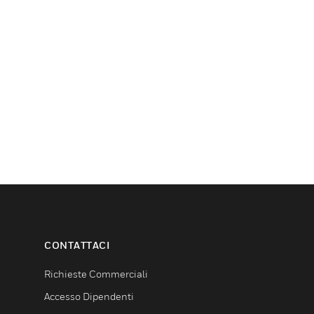
CONTATTACI
Richieste Commerciali
Accesso Dipendenti