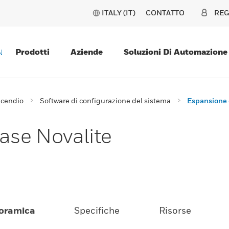
ITALY (IT)
CONTATTO
REG
Prodotti
Aziende
Soluzioni Di Automazione
N
ncendio
Software di configurazione del sistema
Espansione 
ase Novalite
oramica
Specifiche
Risorse