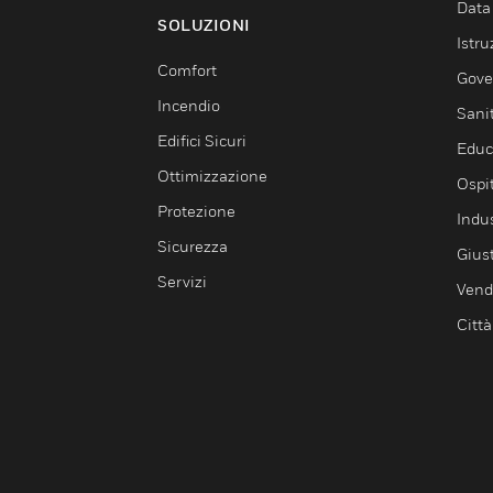
Data
SOLUZIONI
Istru
Comfort
Gove
Incendio
Sani
Edifici Sicuri
Educ
Ottimizzazione
Ospit
Protezione
Indu
Sicurezza
Giust
Servizi
Vendi
Città