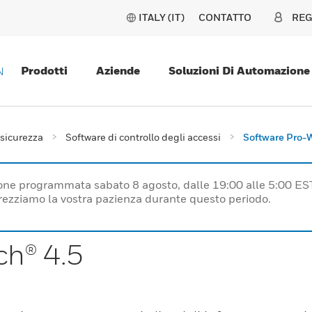
ITALY (IT)
CONTATTO
REG
Prodotti
Aziende
Soluzioni Di Automazione
N
 sicurezza
Software di controllo degli accessi
Software Pro-
one programmata sabato 8 agosto, dalle 19:00 alle 5:00 ES
prezziamo la vostra pazienza durante questo periodo.
ch® 4.5