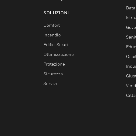
Data
SOLUZIONI
Istru
Comfort
Gove
Incendio
Sani
Edifici Sicuri
Educ
Ottimizzazione
Ospit
Protezione
Indu
Sicurezza
Giust
Servizi
Vendi
Città