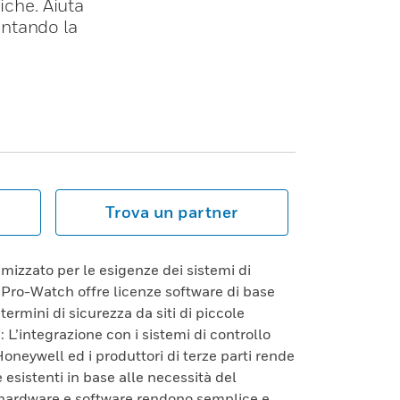
iche. Aiuta
mentando la
Trova un partner
izzato per le esigenze dei sistemi di
e Pro-Watch offre licenze software di base
termini di sicurezza da siti di piccole
 L’integrazione con i sistemi di controllo
Honeywell ed i produttori di terze parti rende
e esistenti in base alle necessità del
 hardware e software rendono semplice e