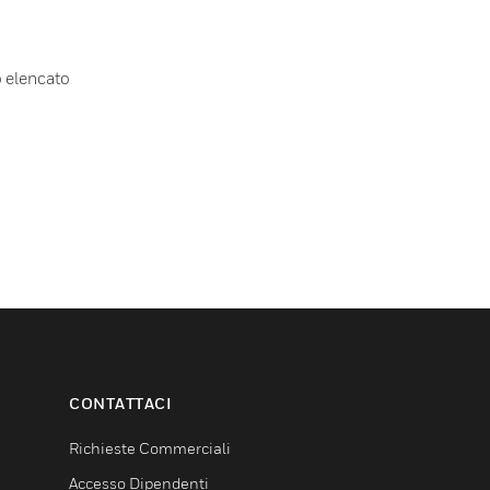
o elencato
CONTATTACI
Richieste Commerciali
Accesso Dipendenti