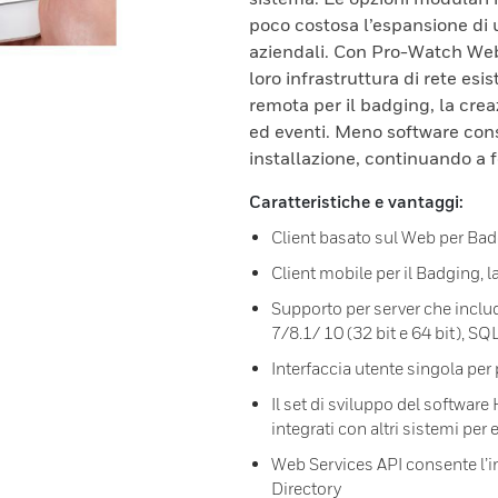
poco costosa l’espansione di 
aziendali. Con Pro-Watch Web B
loro infrastruttura di rete esi
remota per il badging, la crea
ed eventi. Meno software conse
installazione, continuando a f
Caratteristiche e vantaggi:
Client basato sul Web per Bad
Client mobile per il Badging, la
Supporto per server che inc
7/8.1/ 10 (32 bit e 64 bit), 
Interfaccia utente singola per 
Il set di sviluppo del softwa
integrati con altri sistemi per e
Web Services API consente l’in
Directory