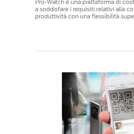
Pro-Watch è una piattaforma di costru
a soddisfare i requisiti relativi alla
produttività con una flessibilità supe