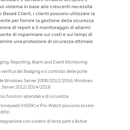
un sistema in base alle crescenti necessità
ased Client, i clienti possono utilizzare la
stente per fornire la gestione della sicurezza
zione di report e il monitoraggio di allarmi
nte di risparmiare sui costi e sui tempi di
ornire una protezione di sicurezza ottimale
ging, Reporting, Alarm and Event Monitoring
 verifica del Badging e il controllo delle porte
lude Windows Server 2008/2012/2016, Windows
SQL Server 2012/2014/2016
più funzioni aziendali e di sicurezza
re Honeywell (HSDK) e Pro-Watch possono essere
difici
tegrazione con sistemi di terze parti e Active