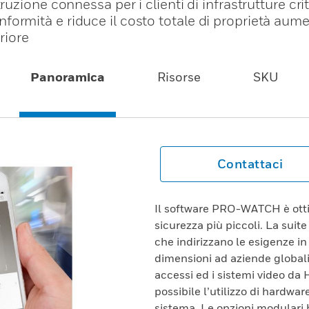
zione connessa per i clienti di infrastrutture crit
 conformità e riduce il costo totale di proprietà au
riore
Panoramica
Risorse
SKU
Contattaci
Il software PRO-WATCH è ottim
sicurezza più piccoli. La suit
che indirizzano le esigenze in 
dimensioni ad aziende globali:
accessi ed i sistemi video da 
possibile l’utilizzo di hardwar
sistema. Le opzioni modulari