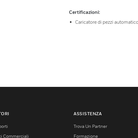
Certificazioni:
Caricatore di pezzi automatic
TORI
ASSISTENZA
orti
Trova Un Partner
ici Commerciali
Formazione